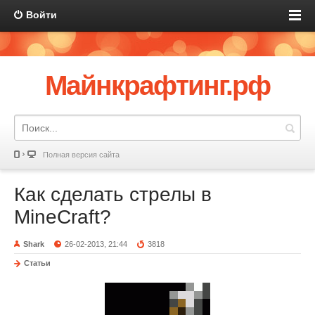
Войти
Майнкрафтинг.рф
Полная версия сайта
Как сделать стрелы в
MineCraft?
Shark
26-02-2013, 21:44
3818
Статьи