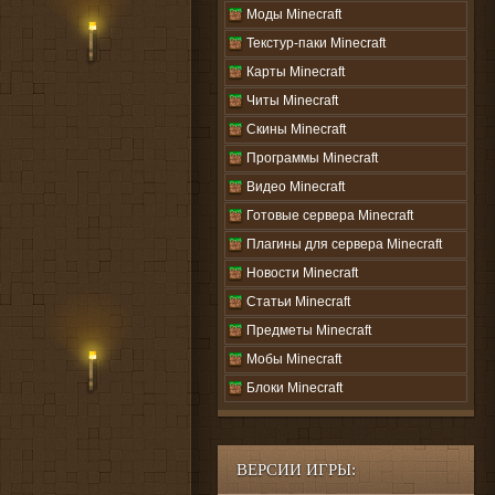
Моды Minecraft
Текстур-паки Minecraft
Карты Minecraft
Читы Minecraft
Скины Minecraft
Программы Minecraft
Видео Minecraft
Готовые сервера Minecraft
Плагины для сервера Minecraft
Новости Minecraft
Статьи Minecraft
Предметы Minecraft
Мобы Minecraft
Блоки Minecraft
ВЕРСИИ ИГРЫ: