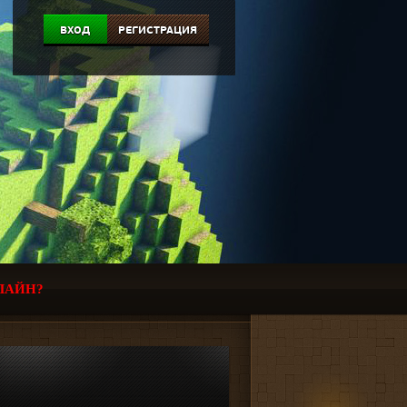
ВХОД
РЕГИСТРАЦИЯ
ЛАЙН?