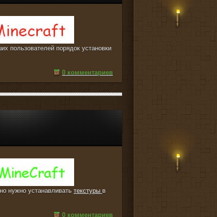
ших пользователей порядок установки
0 комментариев
льно нужно устанавливать
текстуры
в
0 комментариев