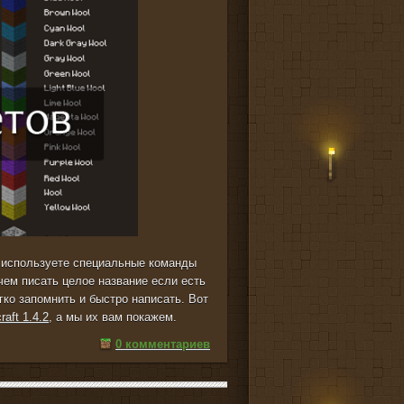
 используете специальные команды
чем писать целое название если есть
ко запомнить и быстро написать. Вот
raft 1.4.2
, а мы их вам покажем.
0 комментариев