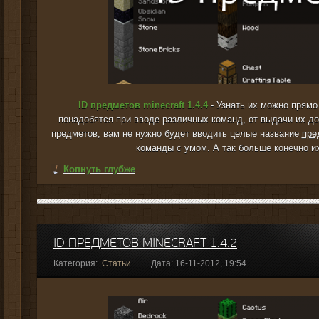
ID предметов minecraft 1.4.4
- Узнать их можно прямо 
понадобятся при вводе различных команд, от выдачи их до
предметов, вам не нужно будет вводить целые название
пре
команды с умом. А так больше конечно их
Копнуть глубже
ID ПРЕДМЕТОВ MINECRAFT 1.4.2
Категория:
Статьи
Дата: 16-11-2012, 19:54