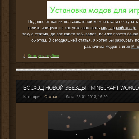
Недавно от наших пользователей ко мне стали поступать
залить инструкцию как устанавливать
моды
в
майнкрафт
.
такую статью, да вот как-то забывался, или же просто банал
об этом. В сегодняшней статья, я хотел бы разобрать п
различных модов в игре
Mine
Копнуть глубже
ВОСХОД НОВОЙ ЗВЕЗДЫ - MINECRAFT WORLD
Категория:
Статьи
Дата: 28-01-2013, 16:20