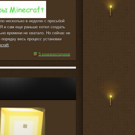
 по несколько в неделю c просьбой
 Я и сам еще раньше хотел создать
ьно времени не хватало. Но сейчас не
о порядку весь процесс установки
craft
.
5 комментариев