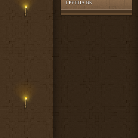
ГРУППА ВК