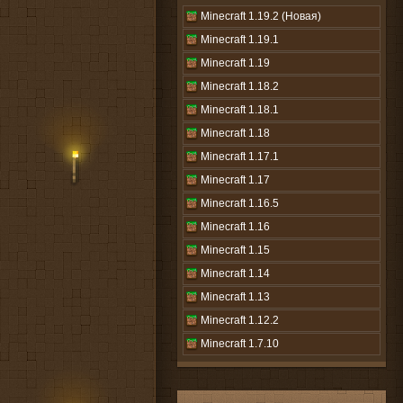
Minecraft 1.19.2 (Новая)
Minecraft 1.19.1
Minecraft 1.19
Minecraft 1.18.2
Minecraft 1.18.1
Minecraft 1.18
Minecraft 1.17.1
Minecraft 1.17
Minecraft 1.16.5
Minecraft 1.16
Minecraft 1.15
Minecraft 1.14
Minecraft 1.13
Minecraft 1.12.2
Minecraft 1.7.10