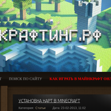
Т
ПОИСК ПО САЙТУ
КАК ИГРАТЬ В МАЙНКРАФТ ОН
УСТАНОВКА КАРТ В MINECRAFT
Категория:
Статьи
Дата: 23-02-2013, 11:02