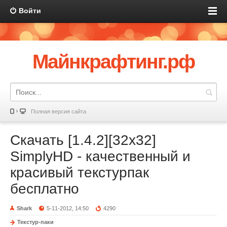
Войти
Майнкрафтинг.рф
Полная версия сайта
Скачать [1.4.2][32x32]
SimplyHD - качественный и
красивый текстурпак
бесплатно
Shark
5-11-2012, 14:50
4290
Текстур-паки