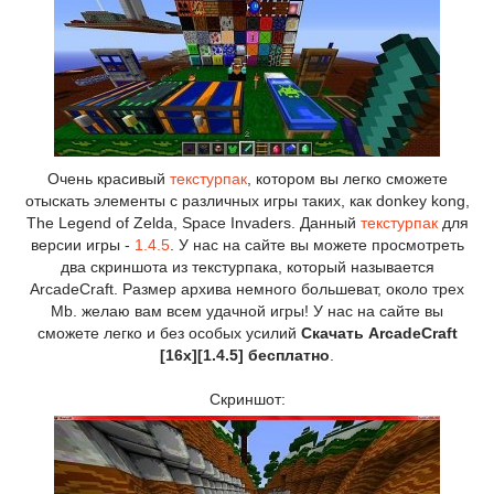
Очень красивый
текстурпак
, котором вы легко сможете
отыскать элементы с различных игры таких, как donkey kong,
The Legend of Zelda, Space Invaders. Данный
текстурпак
для
версии игры -
1.4.5
. У нас на сайте вы можете просмотреть
два скриншота из текстурпака, который называется
ArcadeCraft. Размер архива немного большеват, около трех
Mb. желаю вам всем удачной игры! У нас на сайте вы
сможете легко и без особых усилий
Скачать ArcadeCraft
[16x][1.4.5] бесплатно
.
Скриншот: