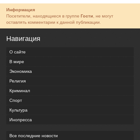
Информация
Посетители, находящиеся в группе
Гости
, не могут
оставлять комментарии к данной публикации.
Навигация
О сайте
В мире
Экономика
Религия
Криминал
Спорт
Культура
Инопресса
Все последние новости