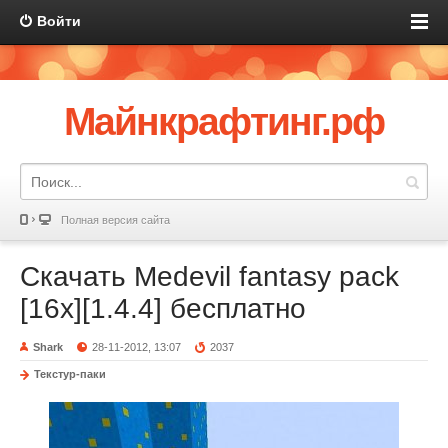
Войти
Майнкрафтинг.рф
Полная версия сайта
Скачать Medevil fantasy pack
[16x][1.4.4] бесплатно
Shark
28-11-2012, 13:07
2037
Текстур-паки