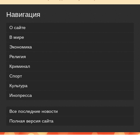
Навигация
О сайте
В мире
Экономика
Религия
Криминал
Спорт
Культура
Инопресса
Все последние новости
Полная версия сайта