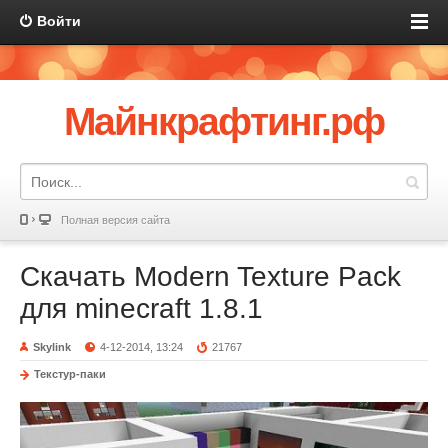
Войти
Майнкрафтинг.рф
Полная версия сайта
Скачать Modern Texture Pack
для minecraft 1.8.1
Skylink
4-12-2014, 13:24
21767
Текстур-паки