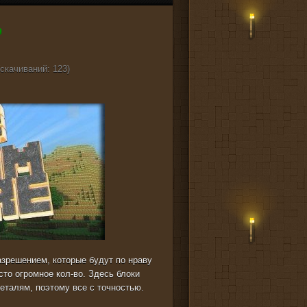
(cкачиваний: 123)
зрешением, которые будут по нраву
сто огромное кол-во. Здесь блоки
еталям, поэтому все с точностью.