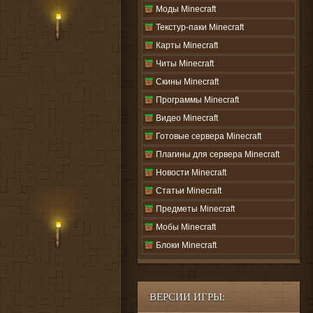
Моды Minecraft
Текстур-паки Minecraft
Карты Minecraft
Читы Minecraft
Скины Minecraft
Программы Minecraft
Видео Minecraft
Готовые сервера Minecraft
Плагины для сервера Minecraft
Новости Minecraft
Статьи Minecraft
Предметы Minecraft
Мобы Minecraft
Блоки Minecraft
ВЕРСИИ ИГРЫ: