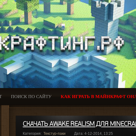
Т
ПОИСК ПО САЙТУ
КАК ИГРАТЬ В МАЙНКРАФТ ОН
СКАЧАТЬ AWAKE REALISM ДЛЯ MINECRAF
Категория:
Текстур-паки
Дата: 4-12-2014, 13:25