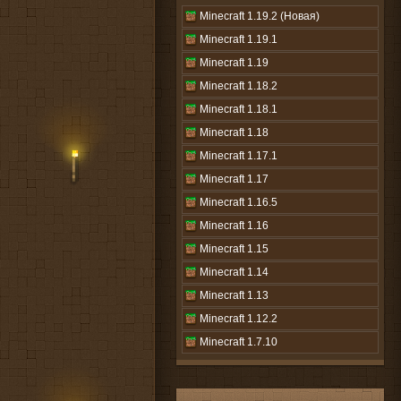
Minecraft 1.19.2 (Новая)
Minecraft 1.19.1
Minecraft 1.19
Minecraft 1.18.2
Minecraft 1.18.1
Minecraft 1.18
Minecraft 1.17.1
Minecraft 1.17
Minecraft 1.16.5
Minecraft 1.16
Minecraft 1.15
Minecraft 1.14
Minecraft 1.13
Minecraft 1.12.2
Minecraft 1.7.10