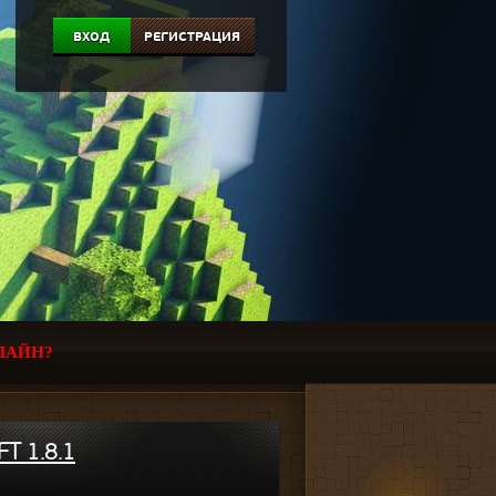
ВХОД
РЕГИСТРАЦИЯ
ЛАЙН?
T 1.8.1