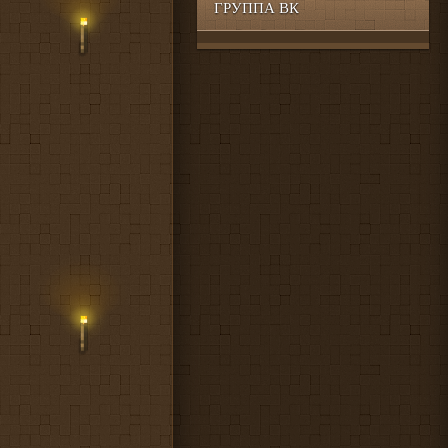
ГРУППА ВК