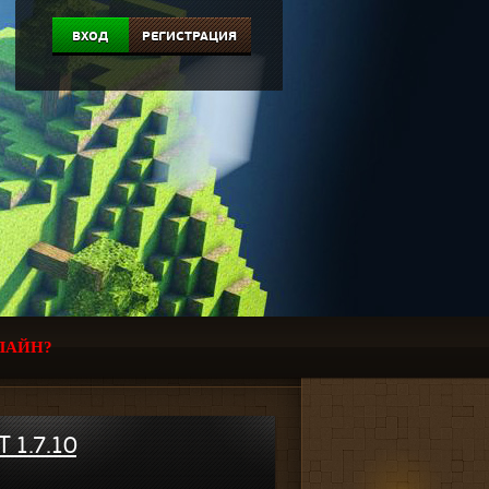
ВХОД
РЕГИСТРАЦИЯ
ЛАЙН?
 1.7.10