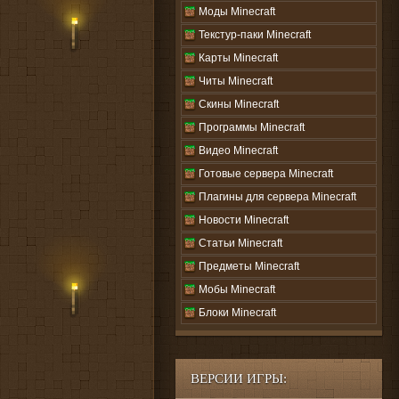
Моды Minecraft
Текстур-паки Minecraft
Карты Minecraft
Читы Minecraft
Скины Minecraft
Программы Minecraft
Видео Minecraft
Готовые сервера Minecraft
Плагины для сервера Minecraft
Новости Minecraft
Статьи Minecraft
Предметы Minecraft
Мобы Minecraft
Блоки Minecraft
ВЕРСИИ ИГРЫ: