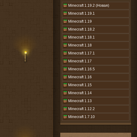
Minecraft 1.19.2 (Новая)
Minecraft 1.19.1
Minecraft 1.19
Minecraft 1.18.2
Minecraft 1.18.1
Minecraft 1.18
Minecraft 1.17.1
Minecraft 1.17
Minecraft 1.16.5
Minecraft 1.16
Minecraft 1.15
Minecraft 1.14
Minecraft 1.13
Minecraft 1.12.2
Minecraft 1.7.10