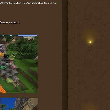
ение которых также высоко, как и их
Resoursepack.