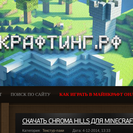
Т
ПОИСК ПО САЙТУ
КАК ИГРАТЬ В МАЙНКРАФТ ОН
СКАЧАТЬ CHROMA HILLS ДЛЯ MINECRAFT
Категория:
Текстур-паки
Дата: 4-12-2014, 13:33