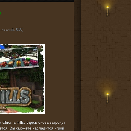
чиваний: 830)
м
Chroma Hills. Здесь снова затронут
тся. Вы сможете насладится игрой