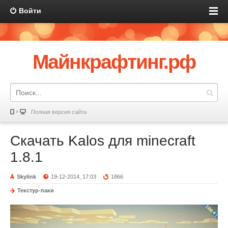
Войти
Майнкрафтинг.рф
Полная версия сайта
Скачать Kalos для minecraft
1.8.1
Skylink
19-12-2014, 17:03
1866
Текстур-паки