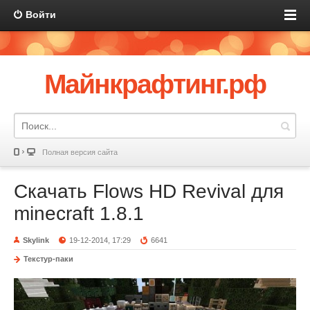
Войти
Майнкрафтинг.рф
Полная версия сайта
Скачать Flows HD Revival для
minecraft 1.8.1
Skylink
19-12-2014, 17:29
6641
Текстур-паки