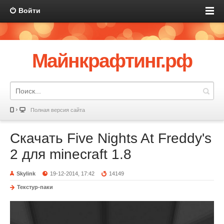
Войти
Майнкрафтинг.рф
Полная версия сайта
Скачать Five Nights At Freddy's
2 для minecraft 1.8
Skylink
19-12-2014, 17:42
14149
Текстур-паки