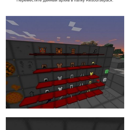
Переместите данный архив в папку Resoursepack.