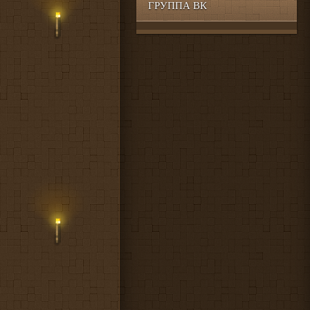
ГРУППА ВК