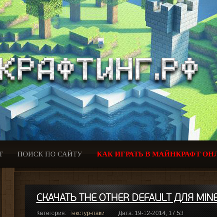
Т
ПОИСК ПО САЙТУ
КАК ИГРАТЬ В МАЙНКРАФТ ОН
СКАЧАТЬ THE OTHER DEFAULT ДЛЯ MINE
Категория:
Текстур-паки
Дата: 19-12-2014, 17:53