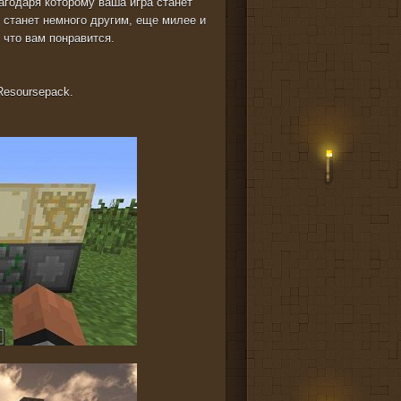
лагодаря которому ваша игра станет
 станет немного другим, еще милее и
к что вам понравится.
Resoursepack.