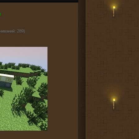
чиваний: 289)