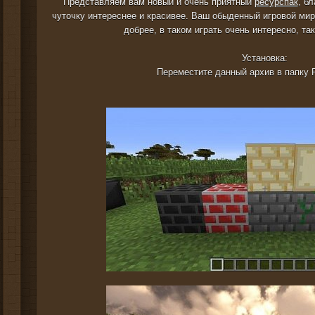
Представляем вам новый и очень приятный
ресурспак
, б
чуточку интереснее и красивее. Ваш обыденный игровой мир
добрее, в таком играть очень интересно, та
Установка:
Переместите данный архив в папку 