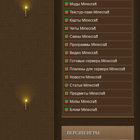
Моды Minecraft
Текстур-паки Minecraft
Карты Minecraft
Читы Minecraft
Скины Minecraft
Программы Minecraft
Видео Minecraft
Готовые сервера Minecraft
Плагины для сервера Minecraft
Новости Minecraft
Статьи Minecraft
Предметы Minecraft
Мобы Minecraft
Блоки Minecraft
ВЕРСИИ ИГРЫ: