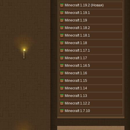
Minecraft 1.19.2 (Новая)
Minecraft 1.19.1
Minecraft 1.19
Minecraft 1.18.2
Minecraft 1.18.1
Minecraft 1.18
Minecraft 1.17.1
Minecraft 1.17
Minecraft 1.16.5
Minecraft 1.16
Minecraft 1.15
Minecraft 1.14
Minecraft 1.13
Minecraft 1.12.2
Minecraft 1.7.10