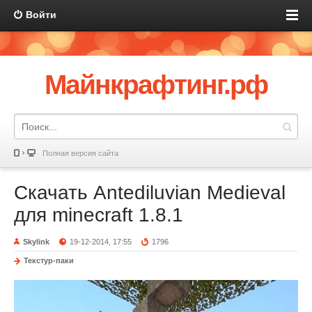
Войти
Майнкрафтинг.рф
Полная версия сайта
Скачать Antediluvian Medieval
для minecraft 1.8.1
Skylink
19-12-2014, 17:55
1796
Текстур-паки