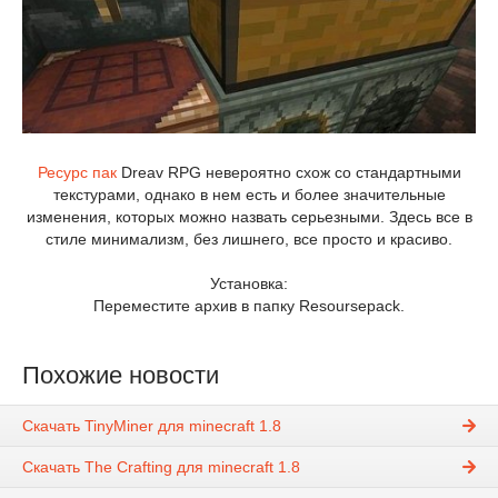
Ресурс пак
Dreav RPG невероятно схож со стандартными
текстурами, однако в нем есть и более значительные
изменения, которых можно назвать серьезными. Здесь все в
стиле минимализм, без лишнего, все просто и красиво.
Установка:
Переместите архив в папку Resoursepack.
Похожие новости
Скачать TinyMiner для minecraft 1.8
Скачать The Crafting для minecraft 1.8