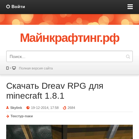
Войти
Майнкрафтинг.рф
Полная версия сайта
Скачать Dreav RPG для
minecraft 1.8.1
Skylink
19-12-2014, 17:58
2684
Текстур-паки