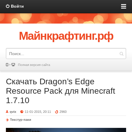
Войти
Майнкрафтинг.рф
Полная версия сайта
Скачать Dragon’s Edge
Resource Pack для Minecraft
1.7.10
qvix
11-01-2015, 20:11
2960
Текстур-паки