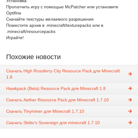
Установка:
Пропатчить игру с помощью McPatcher или установите
Optifine
Скачайте текстуры желаемого разрешения
Поместите архив в .minecraft/texturepacks или в
.minecraft/resourcepacks
Играйте!
Похожие новости
Скачать High Rossferry City Resource Pack для Minecraft
1.8
Hawkpack (Beta) Resource Pack для Minecraft 1.8
Скачать Aether Resource Pack для Minecraft 1.7.10
Скачать Tinyminer для Minecraft 1.7.10
Скачать Skitto's Sovereign для minecraft 1.7.10