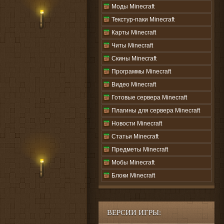
Моды Minecraft
Текстур-паки Minecraft
Карты Minecraft
Читы Minecraft
Скины Minecraft
Программы Minecraft
Видео Minecraft
Готовые сервера Minecraft
Плагины для сервера Minecraft
Новости Minecraft
Статьи Minecraft
Предметы Minecraft
Мобы Minecraft
Блоки Minecraft
ВЕРСИИ ИГРЫ: