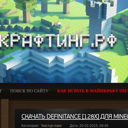
Т
ПОИСК ПО САЙТУ
КАК ИГРАТЬ В МАЙНКРАФТ ОН
СКАЧАТЬ DEFINITANCE [128X] ДЛЯ MIN
Категория:
Текстур-паки
Дата: 20-02-2015, 09:40