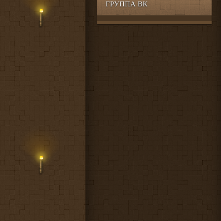
ГРУППА ВК