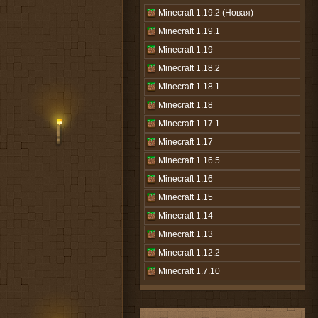
Minecraft 1.19.2 (Новая)
Minecraft 1.19.1
Minecraft 1.19
Minecraft 1.18.2
Minecraft 1.18.1
Minecraft 1.18
Minecraft 1.17.1
Minecraft 1.17
Minecraft 1.16.5
Minecraft 1.16
Minecraft 1.15
Minecraft 1.14
Minecraft 1.13
Minecraft 1.12.2
Minecraft 1.7.10