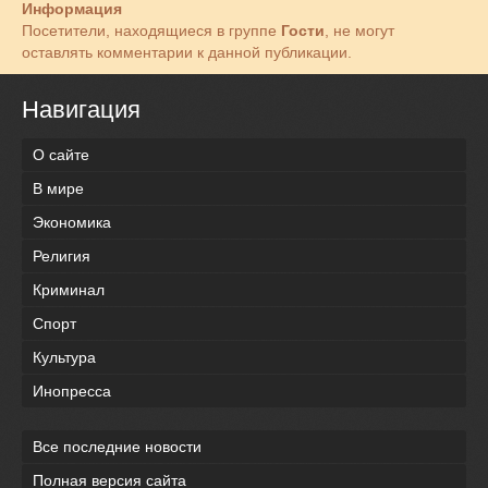
Информация
Посетители, находящиеся в группе
Гости
, не могут
оставлять комментарии к данной публикации.
Навигация
О сайте
В мире
Экономика
Религия
Криминал
Спорт
Культура
Инопресса
Все последние новости
Полная версия сайта