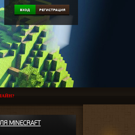
ВХОД
РЕГИСТРАЦИЯ
ЛАЙН?
ДЛЯ MINECRAFT