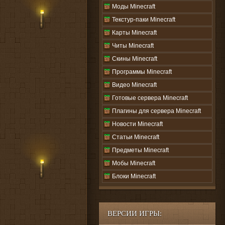
Моды Minecraft
Текстур-паки Minecraft
Карты Minecraft
Читы Minecraft
Скины Minecraft
Программы Minecraft
Видео Minecraft
Готовые сервера Minecraft
Плагины для сервера Minecraft
Новости Minecraft
Статьи Minecraft
Предметы Minecraft
Мобы Minecraft
Блоки Minecraft
ВЕРСИИ ИГРЫ: