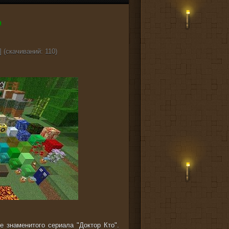
 (cкачиваний: 110)
е знаменитого сериала "Доктор Кто".