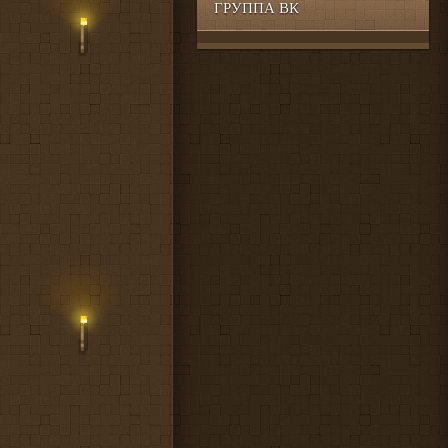
ГРУППА ВК