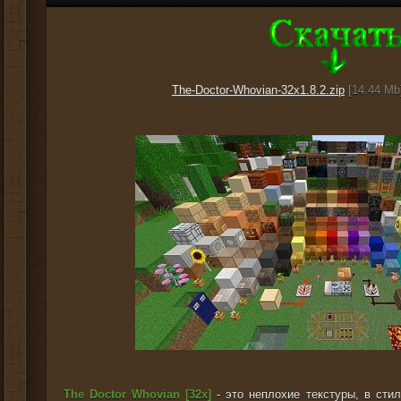
The-Doctor-Whovian-32x1.8.2.zip
[14.44 Mb]
The Doctor Whovian [32x]
- это неплохие текстуры, в стил