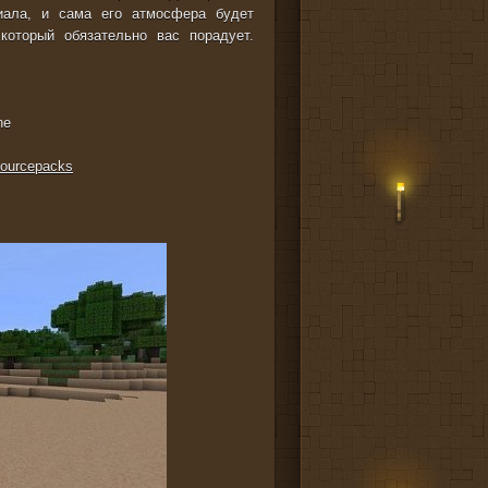
иала, и сама его атмосфера будет
который обязательно вас порадует.
ne
sourcepacks