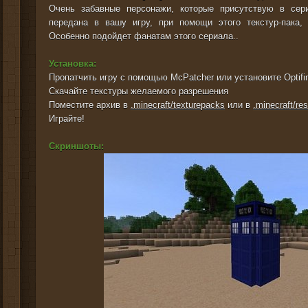
Очень забавные персонажи, которые присутствую в сер
передана в вашу игру, при помощи этого текстур-пака, 
Особенно подойдет фанатам этого сериала..
Установка:
Пропатчить игру с помощью McPatcher или установите Optifi
Скачайте текстуры желаемого разрешения
Поместите архив в
.minecraft/texturepacks
или в
.minecraft/re
Играйте!
Скриншоты: