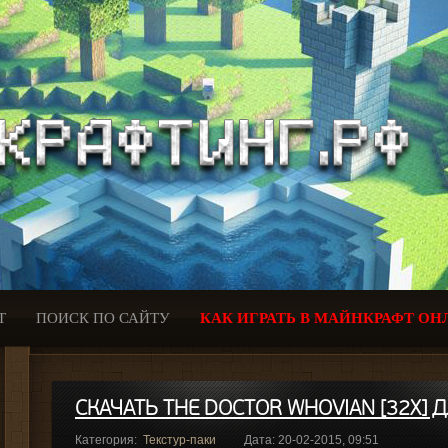
Т
ПОИСК ПО САЙТУ
КАК ИГРАТЬ В МАЙНКРАФТ ОН
СКАЧАТЬ THE DOCTOR WHOVIAN [32X] 
Категория:
Текстур-паки
Дата: 20-02-2015, 09:51