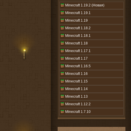
Minecraft 1.19.2 (Новая)
Minecraft 1.19.1
Minecraft 1.19
Minecraft 1.18.2
Minecraft 1.18.1
Minecraft 1.18
Minecraft 1.17.1
Minecraft 1.17
Minecraft 1.16.5
Minecraft 1.16
Minecraft 1.15
Minecraft 1.14
Minecraft 1.13
Minecraft 1.12.2
Minecraft 1.7.10