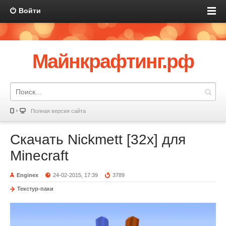
Войти
Майнкрафтинг.рф
Полная версия сайта
Скачать Nickmett [32x] для
Minecraft
Enginex
24-02-2015, 17:39
3789
Текстур-паки