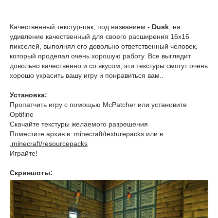
Качественный текстур-пак, под названием -
Dusk
, на
удивление качественный для своего расширения 16x16
пикселей, выполнял его довольно ответственный человек,
который проделал очень хорошую работу. Все выглядит
довольно качественно и со вкусом, эти текстуры смогут очень
хорошо украсить вашу игру и понравиться вам..
Установка:
Пропатчить игру с помощью McPatcher или установите
Optifine
Скачайте текстуры желаемого разрешения
Поместите архив в
.minecraft/texturepacks
или в
.minecraft/resourcepacks
Играйте!
Скриншоты: