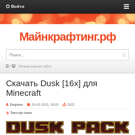
Войти
Майнкрафтинг.рф
Полная версия сайта
Скачать Dusk [16x] для
Minecraft
Enginex
24-02-2015, 18:03
2622
Текстур-паки