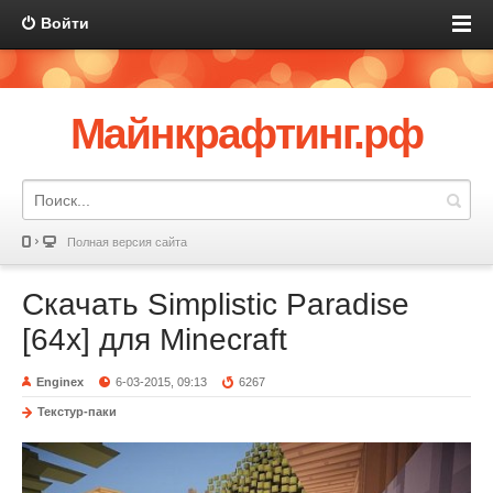
Войти
Майнкрафтинг.рф
Полная версия сайта
Скачать Simplistic Paradise
[64x] для Minecraft
Enginex
6-03-2015, 09:13
6267
Текстур-паки