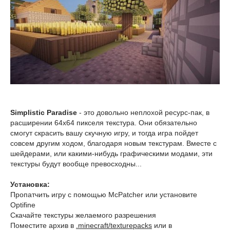
Simplistic Paradise
- это довольно неплохой ресурс-пак, в
расширении 64x64 пикселя текстура. Они обязательно
смогут скрасить вашу скучную игру, и тогда игра пойдет
совсем другим ходом, благодаря новым текстурам. Вместе с
шейдерами, или какими-нибудь графическими модами, эти
текстуры будут вообще превосходны...
Установка:
Пропатчить игру с помощью McPatcher или установите
Optifine
Скачайте текстуры желаемого разрешения
Поместите архив в
.minecraft/texturepacks
или в