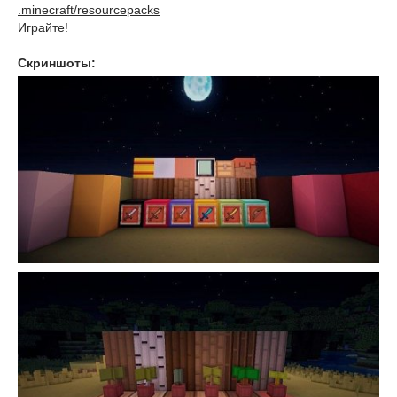
.minecraft/resourcepacks
Играйте!
Скриншоты: