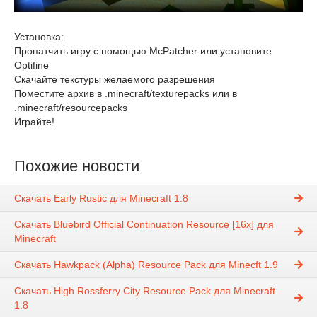
Установка:
Пропатчить игру с помощью McPatcher или установите
Optifine
Скачайте текстуры желаемого разрешения
Поместите архив в .minecraft/texturepacks или в
.minecraft/resourcepacks
Играйте!
Похожие новости
Скачать Early Rustic для Minecraft 1.8
Скачать Bluebird Official Continuation Resource [16x] для
Minecraft
Скачать Hawkpack (Alpha) Resource Pack для Minecft 1.9
Скачать High Rossferry City Resource Pack для Minecraft
1.8