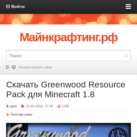
Войти
Майнкрафтинг.рф
Полная версия сайта
Скачать Greenwood Resource
Pack для Minecraft 1.8
qvix
23-02-2015, 17:38
2395
Текстур-паки