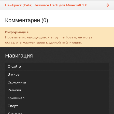
Hawkpack (Beta) Resource Pack для Minecraft 1.8
Комментарии (0)
Информация
Посетители, находящиеся в группе
Гости
, не могут
оставлять комментарии к данной публикации.
Навигация
О сайте
В мире
Экономика
Религия
Криминал
Спорт
Культура