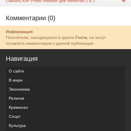
Скачать KoP Photo Realism для Minecraft 1.6.2
Комментарии (0)
Информация
Посетители, находящиеся в группе
Гости
, не могут
оставлять комментарии к данной публикации.
Навигация
О сайте
В мире
Экономика
Религия
Криминал
Спорт
Культура