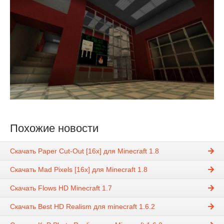
Похожие новости
Скачать Paper Cut-Out [16x] для Minecraft 1.8
Скачать Mad Pixels [16x] для Minecraft 1.8
Скачать Flows HD Minecraft 1.7
Скачать Best HD Realism для minecraft 1.6.2