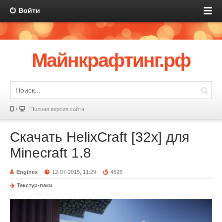
Войти
Майнкрафтинг.рф
Полная версия сайта
Скачать HelixCraft [32x] для
Minecraft 1.8
Enginex
12-07-2015, 11:29
4525
Текстур-паки