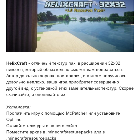
HelixCraft
- отличный текстур пак, в расширении 32x32
пикселя, который обязательно сможет вам понравиться.
Автор довольно хорошо постарался, и в итоге получилось
довольно неплохо, ваша игра приобретет совершенно
другой вид, с установкой этих замечательных текстур. Скорее
скачивайте, и оценивайте их.
Установка:
Пропатчить игру с помощью McPatcher или установите
Optifine
Скачайте текстуры с нашего сайта
Поместите архив в
.minecraft/texturepacks
или в
.minecraft/resourcepacks