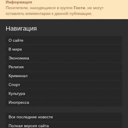
Информация
Посетители, находящиеся в группе
Гости
, не могут
оставлять комментарии к данной публикации.
Навигация
О сайте
В мире
Экономика
Религия
Криминал
Спорт
Культура
Инопресса
Все последние новости
Полная версия сайта