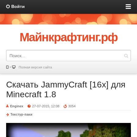
Войти
Майнкрафтинг.рф
Полная версия сайта
Скачать JammyCraft [16x] для
Minecraft 1.8
Enginex
27-07-2015, 12:08
3054
Текстур-паки