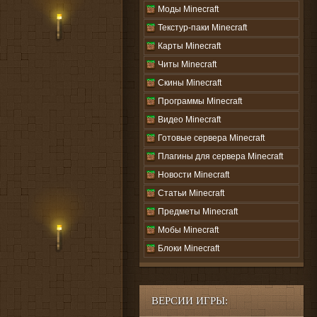
Моды Minecraft
Текстур-паки Minecraft
Карты Minecraft
Читы Minecraft
Скины Minecraft
Программы Minecraft
Видео Minecraft
Готовые сервера Minecraft
Плагины для сервера Minecraft
Новости Minecraft
Статьи Minecraft
Предметы Minecraft
Мобы Minecraft
Блоки Minecraft
ВЕРСИИ ИГРЫ: