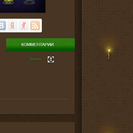
Звание: ---