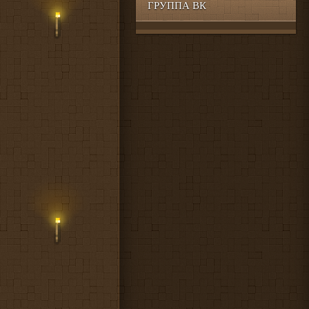
ГРУППА ВК