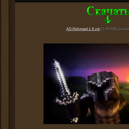
AD-Reforged-1.8.zip
[1.09 Mb] (cкачи