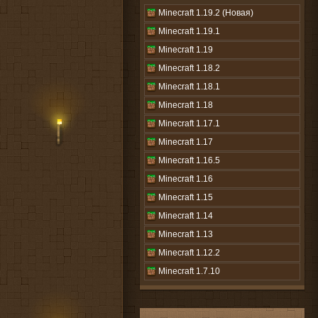
Minecraft 1.19.2 (Новая)
Minecraft 1.19.1
Minecraft 1.19
Minecraft 1.18.2
Minecraft 1.18.1
Minecraft 1.18
Minecraft 1.17.1
Minecraft 1.17
Minecraft 1.16.5
Minecraft 1.16
Minecraft 1.15
Minecraft 1.14
Minecraft 1.13
Minecraft 1.12.2
Minecraft 1.7.10