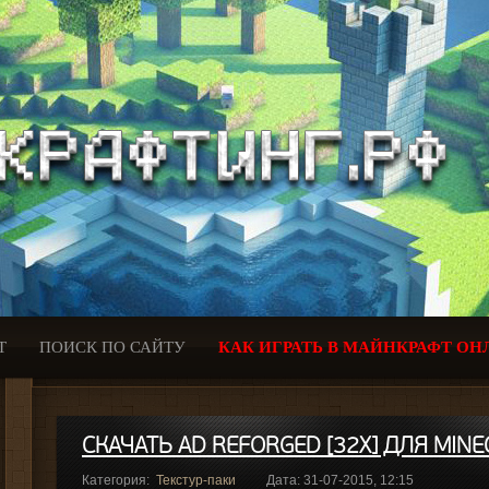
Т
ПОИСК ПО САЙТУ
КАК ИГРАТЬ В МАЙНКРАФТ ОН
СКАЧАТЬ AD REFORGED [32X] ДЛЯ MINE
Категория:
Текстур-паки
Дата: 31-07-2015, 12:15