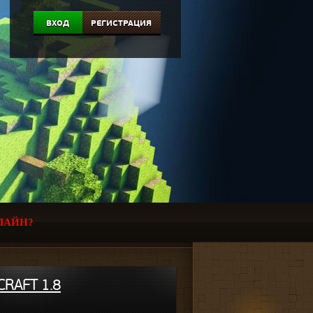
ВХОД
РЕГИСТРАЦИЯ
ЛАЙН?
CRAFT 1.8