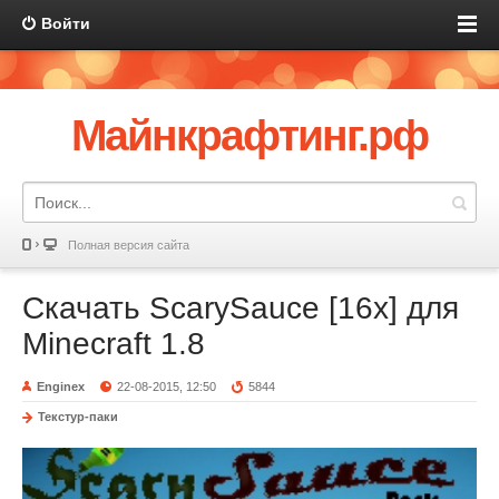
Войти
Майнкрафтинг.рф
Полная версия сайта
Скачать ScarySauce [16x] для
Minecraft 1.8
Enginex
22-08-2015, 12:50
5844
Текстур-паки