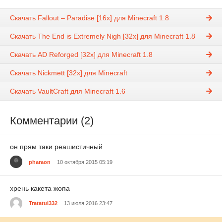
Скачать Fallout – Paradise [16x] для Minecraft 1.8
Скачать The End is Extremely Nigh [32x] для Minecraft 1.8
Скачать AD Reforged [32x] для Minecraft 1.8
Скачать Nickmett [32x] для Minecraft
Скачать VaultCraft для Minecraft 1.6
Комментарии (2)
он прям таки реашистичный
pharaon
10 октября 2015 05:19
хрень какета жопа
Tratatui332
13 июля 2016 23:47