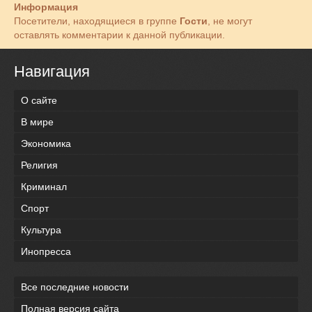
Информация
Посетители, находящиеся в группе
Гости
, не могут
оставлять комментарии к данной публикации.
Навигация
О сайте
В мире
Экономика
Религия
Криминал
Спорт
Культура
Инопресса
Все последние новости
Полная версия сайта