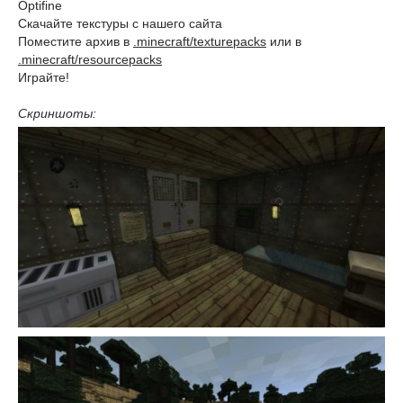
Optifine
Скачайте текстуры с нашего сайта
Поместите архив в
.minecraft/texturepacks
или в
.minecraft/resourcepacks
Играйте!
Скриншоты: