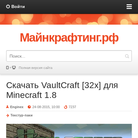
Войти
Майнкрафтинг.рф
Полная версия сайта
Скачать VaultCraft [32x] для
Minecraft 1.8
Enginex
24-08-2015, 10:00
7237
Текстур-паки