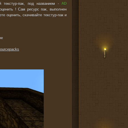
й текстур-пак, под названием -
AD
ценить ! Сам ресурс пак, выполнен
те оценить, скачивайте текстур-пак и
ne
sourcepacks