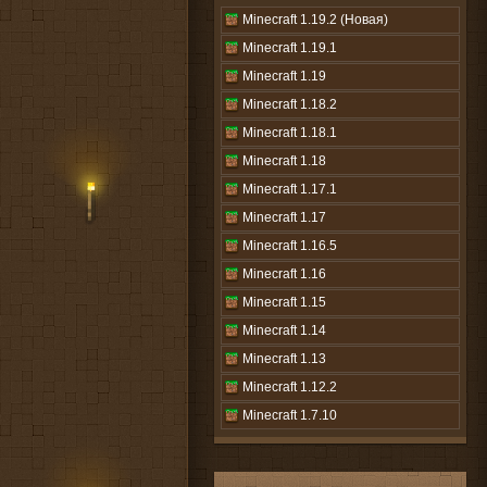
Minecraft 1.19.2 (Новая)
Minecraft 1.19.1
Minecraft 1.19
Minecraft 1.18.2
Minecraft 1.18.1
Minecraft 1.18
Minecraft 1.17.1
Minecraft 1.17
Minecraft 1.16.5
Minecraft 1.16
Minecraft 1.15
Minecraft 1.14
Minecraft 1.13
Minecraft 1.12.2
Minecraft 1.7.10