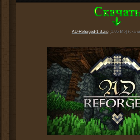
AD-Reforged-1.8.zip
[1.05 Mb] (cкачи