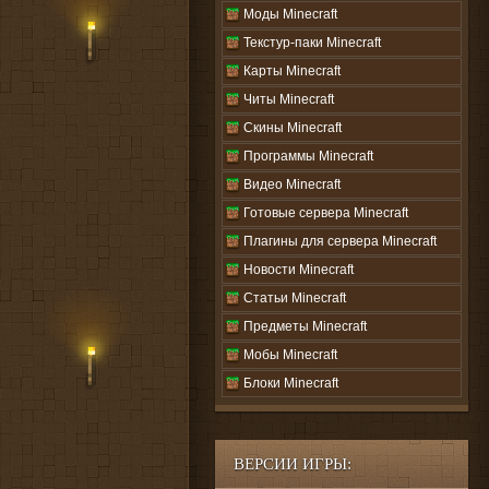
Моды Minecraft
Текстур-паки Minecraft
Карты Minecraft
Читы Minecraft
Скины Minecraft
Программы Minecraft
Видео Minecraft
Готовые сервера Minecraft
Плагины для сервера Minecraft
Новости Minecraft
Статьи Minecraft
Предметы Minecraft
Мобы Minecraft
Блоки Minecraft
ВЕРСИИ ИГРЫ: