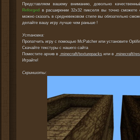
Представляем вашему вниманию, довольно качественны
Reforged
в расширении 32x32 пикселя вы точно сможете о
можно сказать в средневековом стиле вы обязательно сможе
делайте вашу игру лучше чем раньше !
Установка:
Пропатчить игру с помощью McPatcher или установите Optifi
Скачайте текстуры с нашего сайта
Поместите архив в
.minecraft/texturepacks
или в
.minecraft/re
Играйте!
Скриншоты: