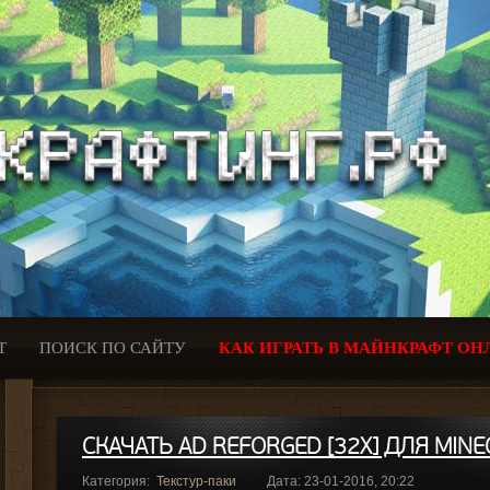
Т
ПОИСК ПО САЙТУ
КАК ИГРАТЬ В МАЙНКРАФТ ОН
СКАЧАТЬ AD REFORGED [32X] ДЛЯ MINEC
Категория:
Текстур-паки
Дата: 23-01-2016, 20:22