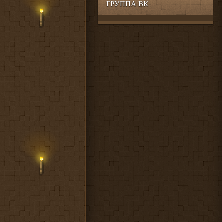
ГРУППА ВК