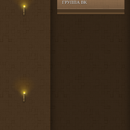
ГРУППА ВК