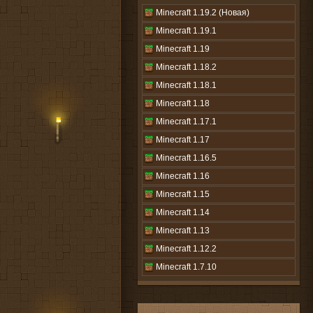
Minecraft 1.19.2 (Новая)
Minecraft 1.19.1
Minecraft 1.19
Minecraft 1.18.2
Minecraft 1.18.1
Minecraft 1.18
Minecraft 1.17.1
Minecraft 1.17
Minecraft 1.16.5
Minecraft 1.16
Minecraft 1.15
Minecraft 1.14
Minecraft 1.13
Minecraft 1.12.2
Minecraft 1.7.10