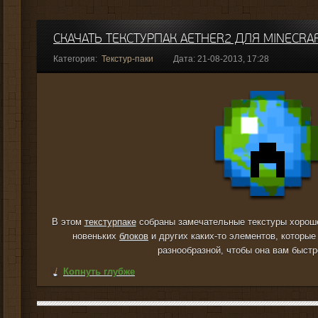
СКАЧАТЬ ТЕКСТУРПАК AETHER2 ДЛЯ MINECRAF
Категория:
Текстур-паки
Дата: 21-08-2013, 17:28
В этом
текстурпаке
собраны замечательные текстуры хороше
новеньких
блоков
и других каких-то элементов, которые
разнообразной, чтобы она вам быстр
Копнуть глубже