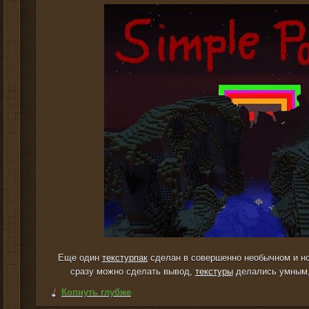
Еще один
текстурпак
сделан в совершенно необычном и но
сразу можно сделать вывод,
текстуры
делались умным, 
Копнуть глубже