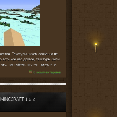
чества. Текстуры ничем особенно не
о есть кое что другое, текстуры были
го, тот поймет, кто нет, загуглите.
0 комментариев
MINECRAFT 1.6.2