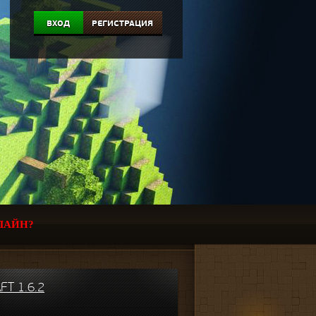
ВХОД
РЕГИСТРАЦИЯ
ЛАЙН?
T 1.6.2