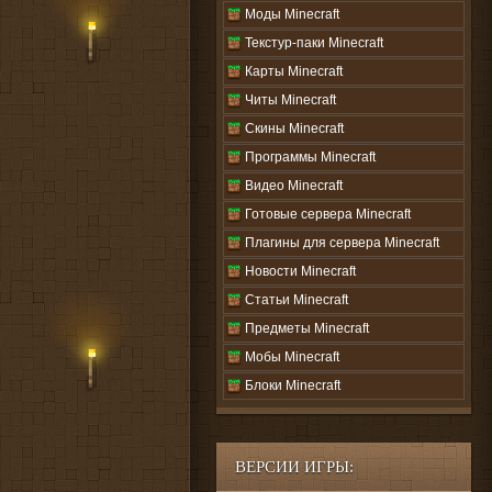
Моды Minecraft
Текстур-паки Minecraft
Карты Minecraft
Читы Minecraft
Скины Minecraft
Программы Minecraft
Видео Minecraft
Готовые сервера Minecraft
Плагины для сервера Minecraft
Новости Minecraft
Статьи Minecraft
Предметы Minecraft
Мобы Minecraft
Блоки Minecraft
ВЕРСИИ ИГРЫ: