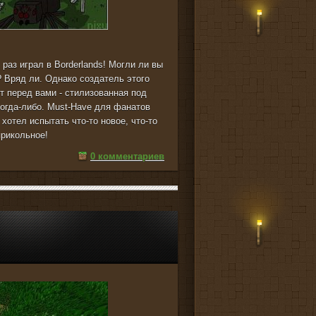
 раз играл в Borderlands! Могли ли вы
? Вряд ли. Однако создатель этого
т перед вами - стилизованная под
огда-либо. Must-Have для фанатов
 хотел испытать что-то новое, что-то
прикольное!
0 комментариев