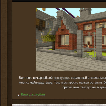
Виллпак, шикарнейший
текстурпак
, сделанный в стабильны
многих
майнкрафтеров
. Текстуры просто нельзя оставить б
прелестных текстур не встре
Копнуть глубже