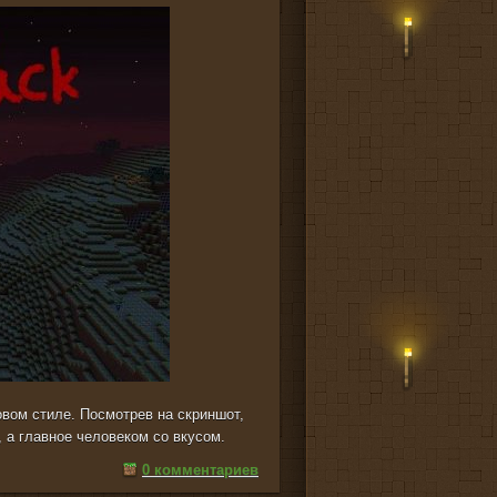
вом стиле. Посмотрев на скриншот,
а главное человеком со вкусом.
0 комментариев