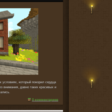
х условиях, который покорил сердца
ез внимания, давно таких красивых и
чались.
0 комментариев