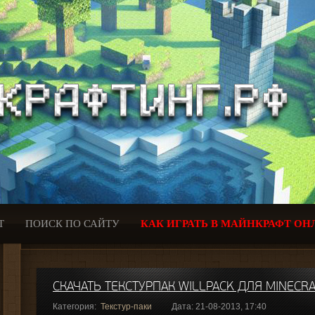
Т
ПОИСК ПО САЙТУ
КАК ИГРАТЬ В МАЙНКРАФТ ОН
СКАЧАТЬ ТЕКСТУРПАК WILLPACK ДЛЯ MINECRAF
Категория:
Текстур-паки
Дата: 21-08-2013, 17:40