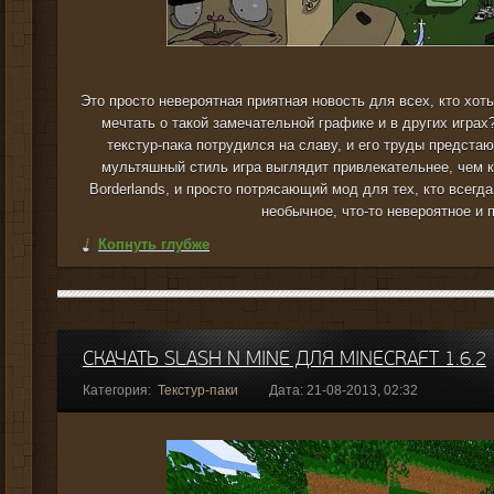
Это просто невероятная приятная новость для всех, кто хоть
мечтать о такой замечательной графике и в других играх
текстур-пака потрудился на славу, и его труды предстаю
мультяшный стиль игра выглядит привлекательнее, чем к
Borderlands, и просто потрясающий мод для тех, кто всегда
необычное, что-то невероятное и 
Копнуть глубже
СКАЧАТЬ SLASH N MINE ДЛЯ MINECRAFT 1.6.2
Категория:
Текстур-паки
Дата: 21-08-2013, 02:32