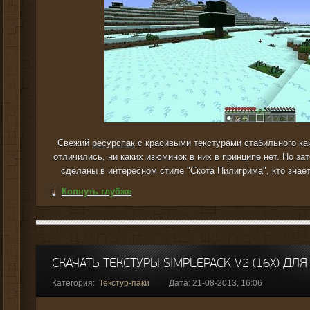
Свежий
ресурспак
с красивыми текстурами стабильного ка
отличились, ни каких изюминок в них в принципе нет. Но зат
сделаны в интересном стиле "Скота Пилигрима", кто знает е
Копнуть глубже
СКАЧАТЬ ТЕКСТУРЫ SIMPLEPACK V2 (16X) ДЛЯ 
Категория:
Текстур-паки
Дата: 21-08-2013, 16:06