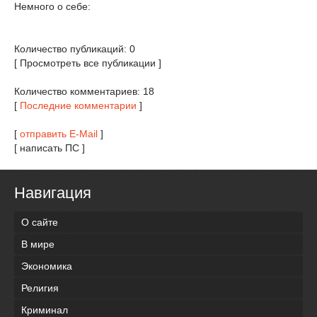
Немного о себе:
Количество публикаций: 0
[ Просмотреть все публикации ]
Количество комментариев: 18
[
Последние комментарии
]
[
отправить E-Mail
]
[ написать ПС ]
Навигация
О сайте
В мире
Экономика
Религия
Криминал