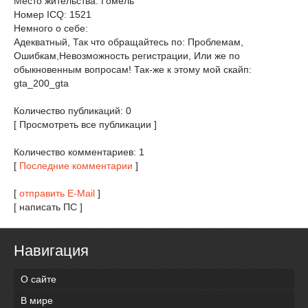
Место жительства: Гомель
Номер ICQ: 1521
Немного о себе:
Адекватный, Так что обращайтесь по: Проблемам,
Ошибкам,Невозможность регистрации, Или же по
обыкновенным вопросам! Так-же к этому мой скайп:
gta_200_gta
Количество публикаций: 0
[ Просмотреть все публикации ]
Количество комментариев: 1
[
Последние комментарии
]
[
отправить E-Mail
]
[ написать ПС ]
Навигация
О сайте
В мире