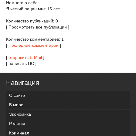
Немного о себе:
Я чёткий пацан мне 15 лет
Количество публикаций: 0
[ Просмотреть все публикации ]
Количество комментариев: 1
[
Последние комментарии
]
[
отправить E-Mail
]
[ написать ПС ]
Навигация
О сайте
В мире
Экономика
Религия
Криминал