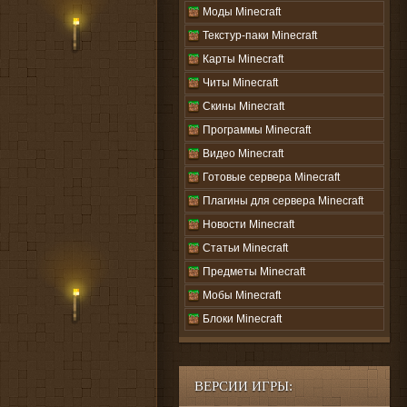
Моды Minecraft
Текстур-паки Minecraft
Карты Minecraft
Читы Minecraft
Скины Minecraft
Программы Minecraft
Видео Minecraft
Готовые сервера Minecraft
Плагины для сервера Minecraft
Новости Minecraft
Статьи Minecraft
Предметы Minecraft
Мобы Minecraft
Блоки Minecraft
ВЕРСИИ ИГРЫ: