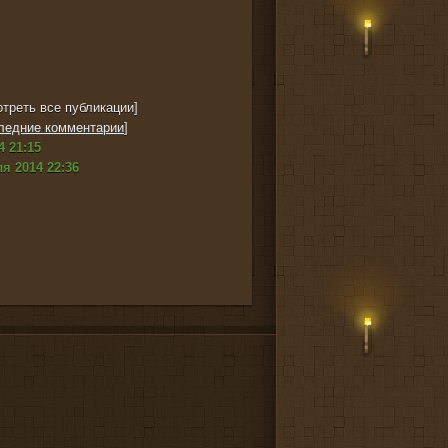
треть все публикации]
ледние комментарии
]
4 21:15
я 2014 22:36