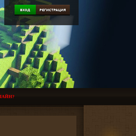
ВХОД
РЕГИСТРАЦИЯ
ЛАЙН?