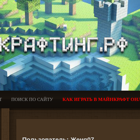
Т
ПОИСК ПО САЙТУ
КАК ИГРАТЬ В МАЙНКРАФТ ОН
Пользователь:
Женя07