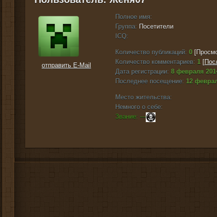
Полное имя:
Группа:
Посетители
ICQ:
Количество публикаций:
0
[Просмо
Количество комментариев:
1
[
Пос
отправить E-Mail
Дата регистрации:
8 февраля 201
Последнее посещение:
12 феврал
Место жительства:
Немного о себе:
Звание: ---