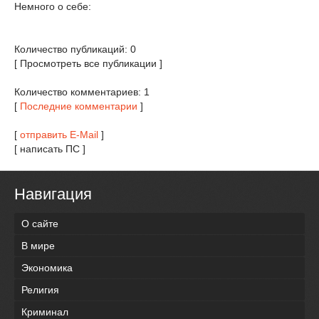
Немного о себе:
Количество публикаций: 0
[ Просмотреть все публикации ]
Количество комментариев: 1
[
Последние комментарии
]
[
отправить E-Mail
]
[ написать ПС ]
Навигация
О сайте
В мире
Экономика
Религия
Криминал