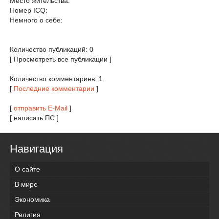
Место жительства:
Номер ICQ:
Немного о себе:
Количество публикаций: 0
[ Просмотреть все публикации ]
Количество комментариев: 1
[
Последние комментарии
]
[
отправить E-Mail
]
[ написать ПС ]
Навигация
О сайте
В мире
Экономика
Религия