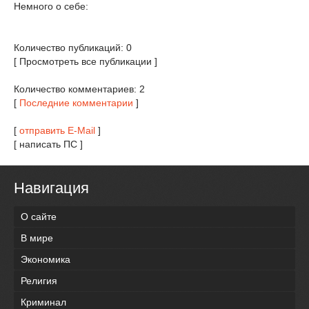
Немного о себе:
Количество публикаций: 0
[ Просмотреть все публикации ]
Количество комментариев: 2
[
Последние комментарии
]
[
отправить E-Mail
]
[ написать ПС ]
Навигация
О сайте
В мире
Экономика
Религия
Криминал