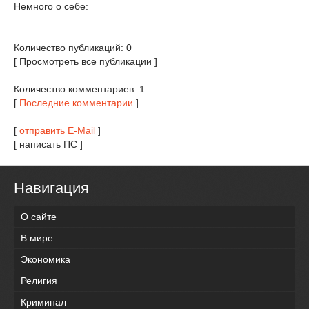
Немного о себе:
Количество публикаций: 0
[ Просмотреть все публикации ]
Количество комментариев: 1
[
Последние комментарии
]
[
отправить E-Mail
]
[ написать ПС ]
Навигация
О сайте
В мире
Экономика
Религия
Криминал