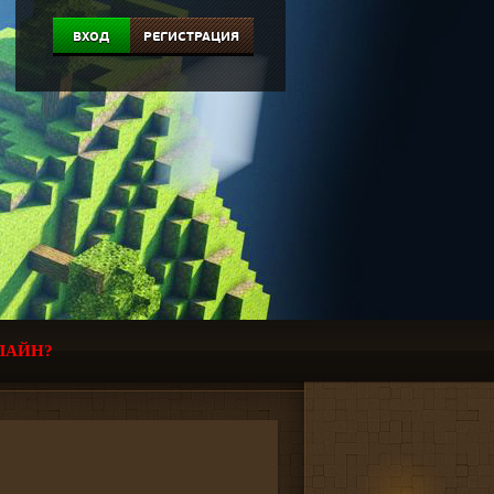
ВХОД
РЕГИСТРАЦИЯ
ЛАЙН?