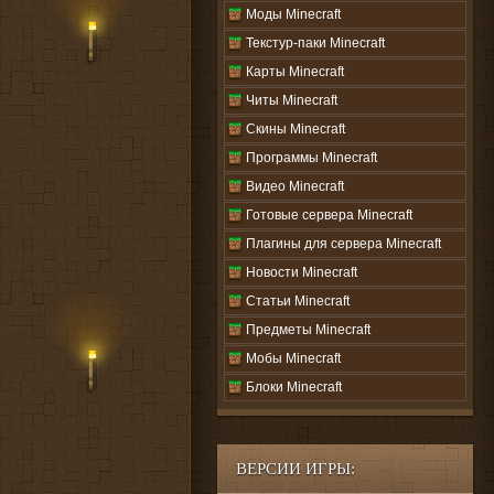
Моды Minecraft
Текстур-паки Minecraft
Карты Minecraft
Читы Minecraft
Скины Minecraft
Программы Minecraft
Видео Minecraft
Готовые сервера Minecraft
Плагины для сервера Minecraft
Новости Minecraft
Статьи Minecraft
Предметы Minecraft
Мобы Minecraft
Блоки Minecraft
ВЕРСИИ ИГРЫ: