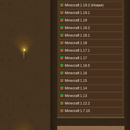
Minecraft 1.19.2 (Новая)
Minecraft 1.19.1
Minecraft 1.19
Minecraft 1.18.2
Minecraft 1.18.1
Minecraft 1.18
Minecraft 1.17.1
Minecraft 1.17
Minecraft 1.16.5
Minecraft 1.16
Minecraft 1.15
Minecraft 1.14
Minecraft 1.13
Minecraft 1.12.2
Minecraft 1.7.10