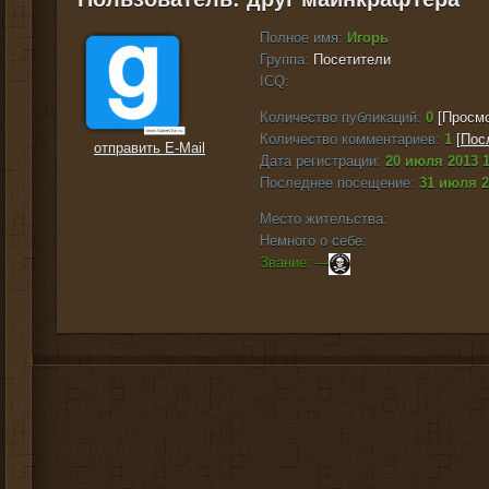
Полное имя:
Игорь
Группа:
Посетители
ICQ:
Количество публикаций:
0
[Просмо
Количество комментариев:
1
[
Пос
отправить E-Mail
Дата регистрации:
20 июля 2013 1
Последнее посещение:
31 июля 2
Место жительства:
Немного о себе:
Звание: ---