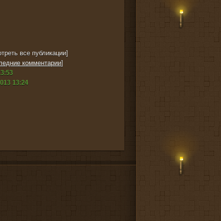
треть все публикации]
ледние комментарии
]
3:53
013 13:24