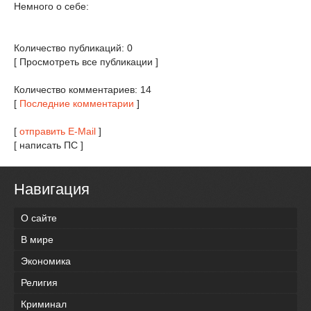
Немного о себе:
Количество публикаций: 0
[ Просмотреть все публикации ]
Количество комментариев: 14
[
Последние комментарии
]
[
отправить E-Mail
]
[ написать ПС ]
Навигация
О сайте
В мире
Экономика
Религия
Криминал