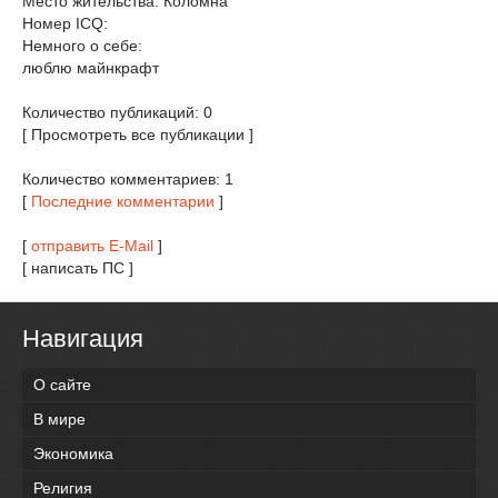
Место жительства: Коломна
Номер ICQ:
Немного о себе:
люблю майнкрафт
Количество публикаций: 0
[ Просмотреть все публикации ]
Количество комментариев: 1
[
Последние комментарии
]
[
отправить E-Mail
]
[ написать ПС ]
Навигация
О сайте
В мире
Экономика
Религия