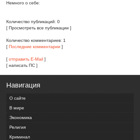
Немного о себе:
Количество публикаций: 0
[ Просмотреть все публикации ]
Количество комментариев: 1
[
Последние комментарии
]
[
отправить E-Mail
]
[ написать ПС ]
Навигация
О сайте
В мире
Экономика
Религия
Криминал