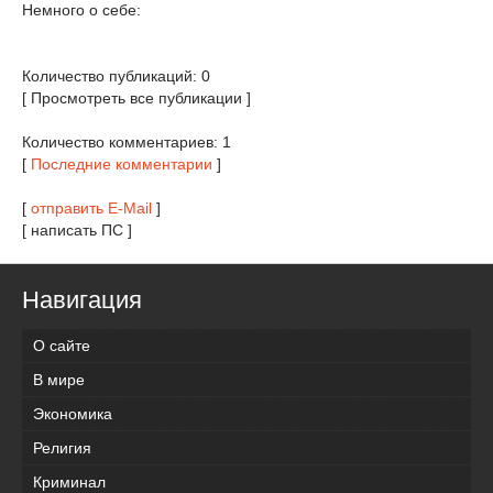
Немного о себе:
Количество публикаций: 0
[ Просмотреть все публикации ]
Количество комментариев: 1
[
Последние комментарии
]
[
отправить E-Mail
]
[ написать ПС ]
Навигация
О сайте
В мире
Экономика
Религия
Криминал