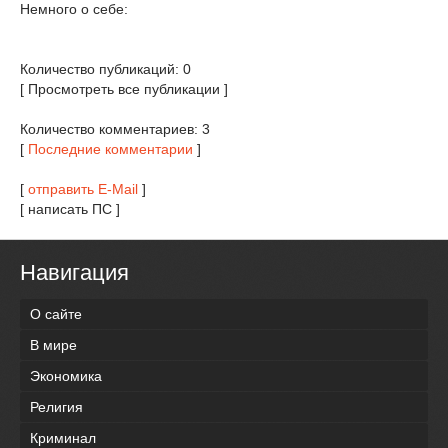
Немного о себе:
Количество публикаций: 0
[ Просмотреть все публикации ]
Количество комментариев: 3
[
Последние комментарии
]
[
отправить E-Mail
]
[ написать ПС ]
Навигация
О сайте
В мире
Экономика
Религия
Криминал