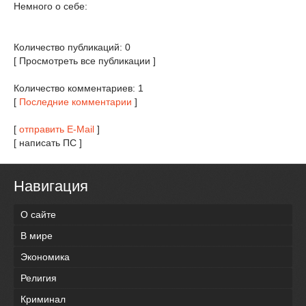
Немного о себе:
Количество публикаций: 0
[ Просмотреть все публикации ]
Количество комментариев: 1
[
Последние комментарии
]
[
отправить E-Mail
]
[ написать ПС ]
Навигация
О сайте
В мире
Экономика
Религия
Криминал