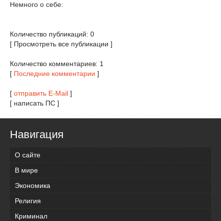
Немного о себе:
Количество публикаций: 0
[ Просмотреть все публикации ]
Количество комментариев: 1
[
Последние комментарии
]
[
отправить E-Mail
]
[ написать ПС ]
Навигация
О сайте
В мире
Экономика
Религия
Криминал