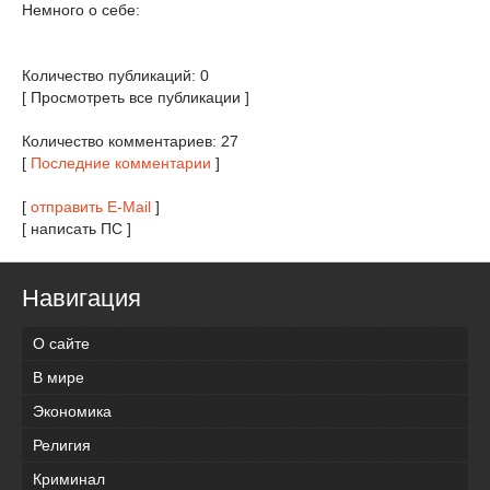
Немного о себе:
Количество публикаций: 0
[ Просмотреть все публикации ]
Количество комментариев: 27
[
Последние комментарии
]
[
отправить E-Mail
]
[ написать ПС ]
Навигация
О сайте
В мире
Экономика
Религия
Криминал