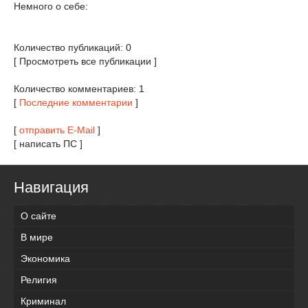
Немного о себе:
Количество публикаций: 0
[ Просмотреть все публикации ]
Количество комментариев: 1
[
Последние комментарии
]
[
отправить E-Mail
]
[ написать ПС ]
Навигация
О сайте
В мире
Экономика
Религия
Криминал