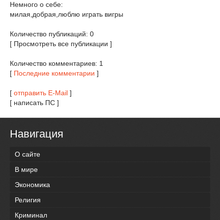
Немного о себе:
милая,добрая,люблю играть вигры
Количество публикаций: 0
[ Просмотреть все публикации ]
Количество комментариев: 1
[
Последние комментарии
]
[
отправить E-Mail
]
[ написать ПС ]
Навигация
О сайте
В мире
Экономика
Религия
Криминал